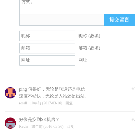
提交留言
昵称 (必填)
邮箱 (必填)
网址
ping 值很好，无论是联通还是电信
#0
速度不够快，无论是入站还是出站。
recall
10年前 (2017-03-16)
回复
好像是换到SK机房？
#0
Kevin
10年前 (2016-05-26)
回复