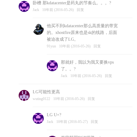
卧槽 那kdatacenter是药丸的节奏么。。。?
Jack
10年前 (2016-05-26)
回复
他买不到kdatacenter那么高质量的带宽
的。xhostfire原来也是sk的线路，后面
被迫改成了LG。
91yun
10年前 (2016-05-26)
回复
那就好，我以为我又要换vps
了。。?
Jack
10年前 (2016-05-26)
回复
LG可能性更高
wuting0122
10年前 (2016-05-26)
回复
LG U+?
Jack
10年前 (2016-05-27)
回复