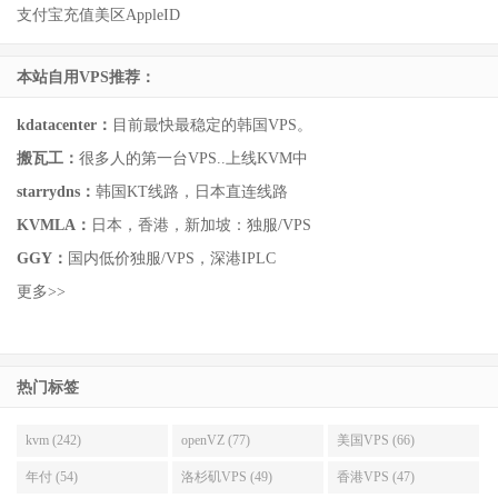
支付宝充值美区AppleID
本站自用VPS推荐：
kdatacenter：
目前最快最稳定的韩国VPS。
搬瓦工：
很多人的第一台VPS..上线KVM中
starrydns：
韩国KT线路，日本直连线路
KVMLA：
日本，香港，新加坡：独服/VPS
GGY：
国内低价独服/VPS，深港IPLC
更多>>
热门标签
kvm (242)
openVZ (77)
美国VPS (66)
年付 (54)
洛杉矶VPS (49)
香港VPS (47)