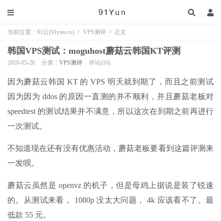
当前位置：
91云(91yun.co)
>
VPS测评
>
正文
韩国VPS测试：moguhost蘑菇云韩国KT评测
2016-05-26
分类：
VPS测评
评论(10)
因为蘑菇云韩国 KT 的 VPS 明天就到期了，而且之前测试
因为因为 ddos 的原因一直测的并不顺利，并且蘑菇老板对
speedtest 的测试结果并不满意，所以这次在到期之前再进行
一次测试。
不知道现在还有没有优惠活动，蘑菇老板要看到这篇评测来
一发呗。
蘑菇云虽然是 openvz 的机子，但是母鸡上据说是装了锐速
的。从测试来看， 1080p 没太大问题， 4k 应该看不了。最
低款 55 元。