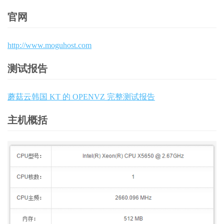
官网
http://www.moguhost.com
测试报告
蘑菇云韩国 KT 的 OPENVZ 完整测试报告
主机概括