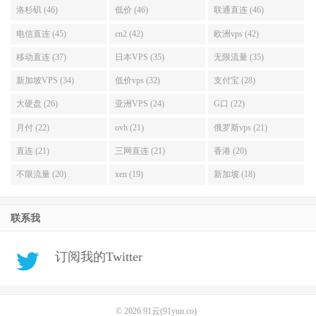
洛杉矶 (46)
低价 (46)
联通直连 (46)
电信直连 (45)
cn2 (42)
欧洲vps (42)
移动直连 (37)
日本VPS (35)
无限流量 (35)
新加坡VPS (34)
低价vps (32)
支付宝 (28)
大硬盘 (26)
亚洲VPS (24)
G口 (22)
月付 (22)
ovh (21)
俄罗斯vps (21)
直连 (21)
三网直连 (21)
香港 (20)
不限流量 (20)
xen (19)
新加坡 (18)
联系我
订阅我的Twitter
© 2026
91云(91yun.co)