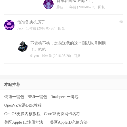
首家韩国BGP线路：）
蘑菇
10年前 (2016-06-07)
回复
他准备换机房了…
#0
Jack
10年前 (2016-05-26)
回复
不管换不换，之前送我的这个测试帐号到期
了。哈哈
91yun
10年前 (2016-05-26)
回复
本站推荐
锐速一键包
BBR一键包
finalspeed一键包
OpenVZ安装BBR教程
CentOS更换内核教程
CentOS更换网卡名称
美区Apple ID注册方法
美区AppleID充值方法