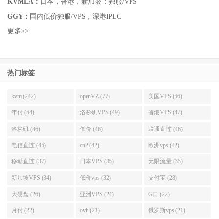
KVMLA：
日本，香港，新加坡：独服/VPS
GGY：
国内低价独服/VPS，深港IPLC
更多>>
热门标签
kvm (242)
openVZ (77)
美国VPS (66)
年付 (54)
洛杉矶VPS (49)
香港VPS (47)
洛杉矶 (46)
低价 (46)
联通直连 (46)
电信直连 (45)
cn2 (42)
欧洲vps (42)
移动直连 (37)
日本VPS (35)
无限流量 (35)
新加坡VPS (34)
低价vps (32)
支付宝 (28)
大硬盘 (26)
亚洲VPS (24)
G口 (22)
月付 (22)
ovh (21)
俄罗斯vps (21)