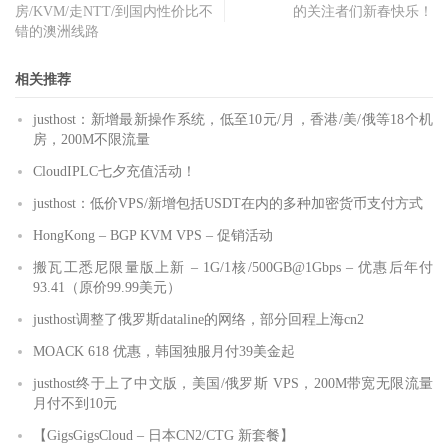
房/KVM/走NTT/到国内性价比不
的关注者们新春快乐！
错的澳洲线路
相关推荐
justhost：新增最新操作系统，低至10元/月，香港/美/俄等18个机
房，200M不限流量
CloudIPLC七夕充值活动！
justhost：低价VPS/新增包括USDT在内的多种加密货币支付方式
HongKong – BGP KVM VPS – 促销活动
搬瓦工悉尼限量版上新 – 1G/1核/500GB@1Gbps – 优惠后年付
93.41（原价99.99美元）
justhost调整了俄罗斯dataline的网络，部分回程上海cn2
MOACK 618 优惠，韩国独服月付39美金起
justhost终于上了中文版，美国/俄罗斯 VPS，200M带宽无限流量
月付不到10元
【GigsGigsCloud – 日本CN2/CTG 新套餐】