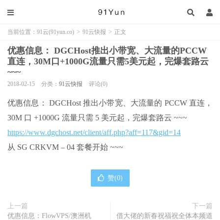
当前位置：
91云(91yun.co)
>
91云快报
>
正文
优惠信息： DGCHost推出小带宽、大流量的PCCW
直连，30M口+1000G流量只需5美元起，完爆套路云
~~~
2018-02-15
分类：
91云快报
评论(0)
优惠信息： DGCHost 推出小带宽、大流量的 PCCW 直连，
30M 口 +1000G 流量只需 5 美元起，完爆套路云 ~~~
https://www.dgchost.net/client/aff.php?aff=117&gid=14
从 SG CRKVM – 04 套餐开始 ~~~
赞(
0
)
上一篇
下一篇
优惠信息：FlowVPS/澳洲机
借大佬的新春祝福祝全体本频道