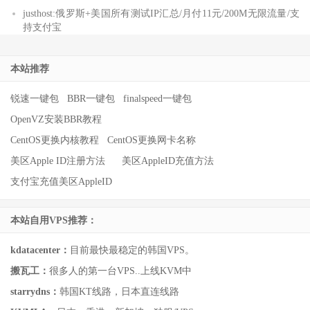
justhost:俄罗斯+美国所有测试IP汇总/月付11元/200M无限流量/支
持支付宝
本站推荐
锐速一键包
BBR一键包
finalspeed一键包
OpenVZ安装BBR教程
CentOS更换内核教程
CentOS更换网卡名称
美区Apple ID注册方法
美区AppleID充值方法
支付宝充值美区AppleID
本站自用VPS推荐：
kdatacenter：
目前最快最稳定的韩国VPS。
搬瓦工：
很多人的第一台VPS..上线KVM中
starrydns：
韩国KT线路，日本直连线路