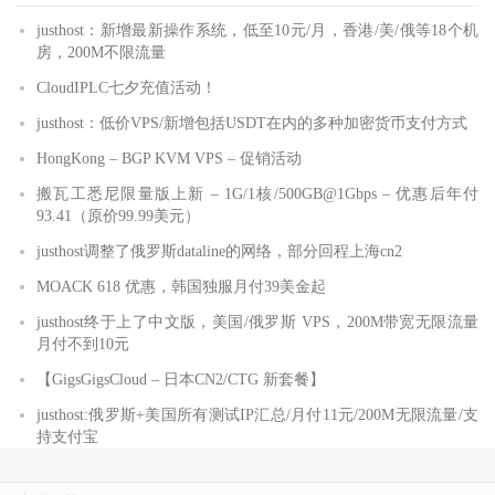
justhost：新增最新操作系统，低至10元/月，香港/美/俄等18个机
房，200M不限流量
CloudIPLC七夕充值活动！
justhost：低价VPS/新增包括USDT在内的多种加密货币支付方式
HongKong – BGP KVM VPS – 促销活动
搬瓦工悉尼限量版上新 – 1G/1核/500GB@1Gbps – 优惠后年付
93.41（原价99.99美元）
justhost调整了俄罗斯dataline的网络，部分回程上海cn2
MOACK 618 优惠，韩国独服月付39美金起
justhost终于上了中文版，美国/俄罗斯 VPS，200M带宽无限流量
月付不到10元
【GigsGigsCloud – 日本CN2/CTG 新套餐】
justhost:俄罗斯+美国所有测试IP汇总/月付11元/200M无限流量/支
持支付宝