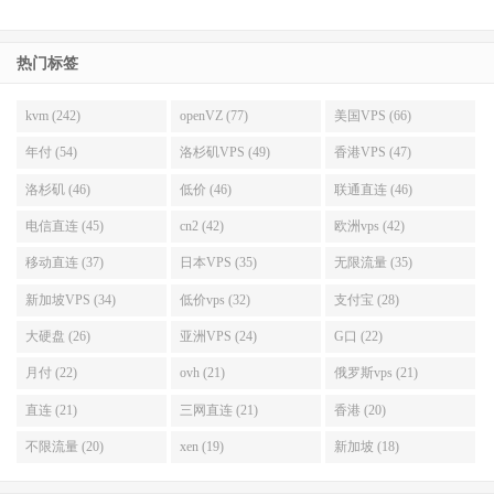
热门标签
kvm (242)
openVZ (77)
美国VPS (66)
年付 (54)
洛杉矶VPS (49)
香港VPS (47)
洛杉矶 (46)
低价 (46)
联通直连 (46)
电信直连 (45)
cn2 (42)
欧洲vps (42)
移动直连 (37)
日本VPS (35)
无限流量 (35)
新加坡VPS (34)
低价vps (32)
支付宝 (28)
大硬盘 (26)
亚洲VPS (24)
G口 (22)
月付 (22)
ovh (21)
俄罗斯vps (21)
直连 (21)
三网直连 (21)
香港 (20)
不限流量 (20)
xen (19)
新加坡 (18)