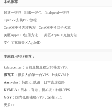
本站推荐
锐速一键包
BBR一键包
finalspeed一键包
OpenVZ安装BBR教程
CentOS更换内核教程
CentOS更换网卡名称
美区Apple ID注册方法
美区AppleID充值方法
支付宝充值美区AppleID
本站自用VPS推荐：
kdatacenter：
目前最快最稳定的韩国VPS。
搬瓦工：
很多人的第一台VPS..上线KVM中
starrydns：
韩国KT线路，日本直连线路
KVMLA：
日本，香港，新加坡：独服/VPS
GGY：
国内低价独服/VPS，深港IPLC
更多>>