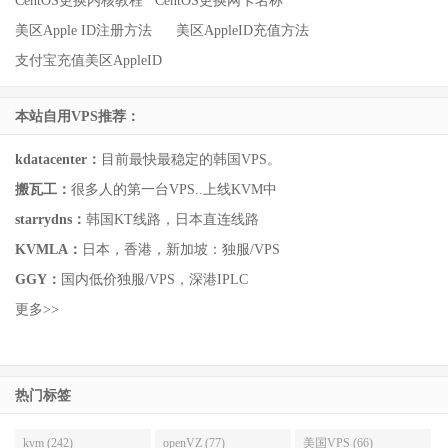
CentOS更换内核教程
CentOS更换网卡名称
美区Apple ID注册方法
美区AppleID充值方法
支付宝充值美区AppleID
本站自用VPS推荐：
kdatacenter：
目前最快最稳定的韩国VPS。
搬瓦工：
很多人的第一台VPS..上线KVM中
starrydns：
韩国KT线路，日本直连线路
KVMLA：
日本，香港，新加坡：独服/VPS
GGY：
国内低价独服/VPS，深港IPLC
更多>>
热门标签
kvm (242)
openVZ (77)
美国VPS (66)