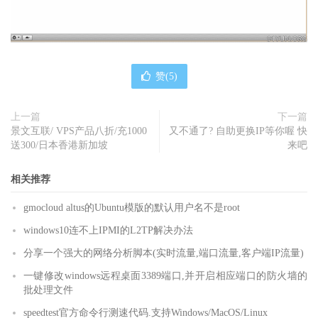
赞(
5
)
上一篇
下一篇
景文互联/ VPS产品八折/充1000
又不通了? 自助更换IP等你喔 快
送300/日本香港新加坡
来吧
相关推荐
gmocloud altus的Ubuntu模版的默认用户名不是root
windows10连不上IPMI的L2TP解决办法
分享一个强大的网络分析脚本(实时流量,端口流量,客户端IP流量)
一键修改windows远程桌面3389端口,并开启相应端口的防火墙的
批处理文件
speedtest官方命令行测速代码.支持Windows/MacOS/Linux