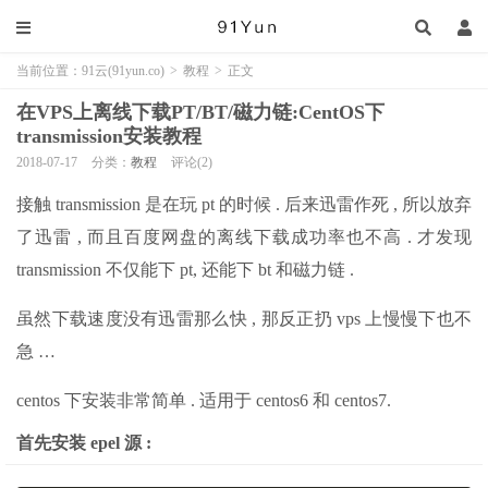
当前位置：
91云(91yun.co)
>
教程
>
正文
在VPS上离线下载PT/BT/磁力链:CentOS下
transmission安装教程
2018-07-17
分类：
教程
评论(2)
接触 transmission 是在玩 pt 的时候 . 后来迅雷作死 , 所以放弃
了迅雷 , 而且百度网盘的离线下载成功率也不高 . 才发现
transmission 不仅能下 pt, 还能下 bt 和磁力链 .
虽然下载速度没有迅雷那么快 , 那反正扔 vps 上慢慢下也不
急 …
centos 下安装非常简单 . 适用于 centos6 和 centos7.
首先安装 epel 源 :