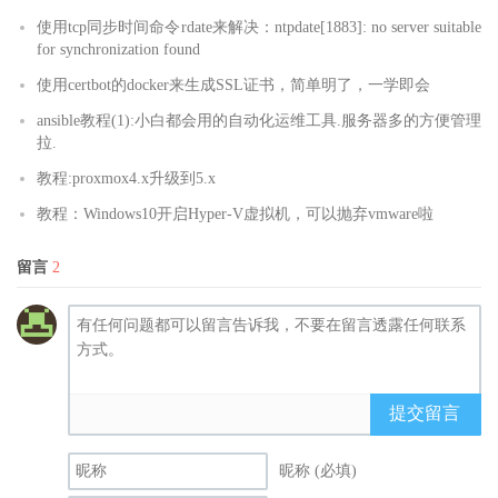
使用tcp同步时间命令rdate来解决：ntpdate[1883]: no server suitable
for synchronization found
使用certbot的docker来生成SSL证书，简单明了，一学即会
ansible教程(1):小白都会用的自动化运维工具.服务器多的方便管理
拉.
教程:proxmox4.x升级到5.x
教程：Windows10开启Hyper-V虚拟机，可以抛弃vmware啦
留言
2
提交留言
昵称 (必填)