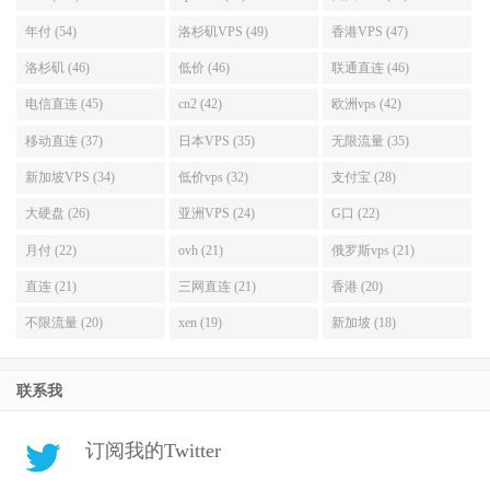
年付 (54)
洛杉矶VPS (49)
香港VPS (47)
洛杉矶 (46)
低价 (46)
联通直连 (46)
电信直连 (45)
cn2 (42)
欧洲vps (42)
移动直连 (37)
日本VPS (35)
无限流量 (35)
新加坡VPS (34)
低价vps (32)
支付宝 (28)
大硬盘 (26)
亚洲VPS (24)
G口 (22)
月付 (22)
ovh (21)
俄罗斯vps (21)
直连 (21)
三网直连 (21)
香港 (20)
不限流量 (20)
xen (19)
新加坡 (18)
联系我
订阅我的Twitter