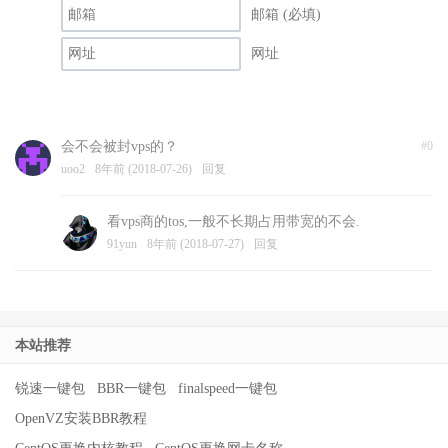
邮箱 (必填)
网址
会不会被封vps的？
#0
uoo2
8年前 (2018-07-26)
回复
看vps商的tos,一般不长期占用带宽的不会.
91yun
8年前 (2018-07-27)
回复
本站推荐
锐速一键包
BBR一键包
finalspeed一键包
OpenVZ安装BBR教程