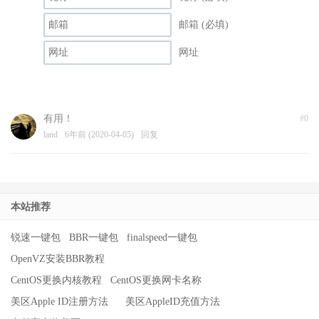
邮箱 (必填)
网址
有用！
#0
land
6年前 (2020-04-05)
回复
本站推荐
锐速一键包
BBR一键包
finalspeed一键包
OpenVZ安装BBR教程
CentOS更换内核教程
CentOS更换网卡名称
美区Apple ID注册方法
美区AppleID充值方法