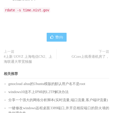
rdate -s time.nist.gov
赞(
0
)
上一篇
下一篇
#上新 UOVZ 上海电信CN2、上
GCore上线香港机房了，
海联通大带宽独服
相关推荐
gmocloud altus的Ubuntu模版的默认用户名不是root
windows10连不上IPMI的L2TP解决办法
分享一个强大的网络分析脚本(实时流量,端口流量,客户端IP流量)
一键修改windows远程桌面3389端口,并开启相应端口的防火墙的