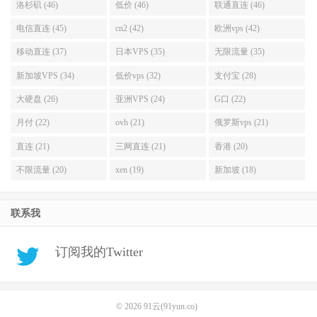
洛杉矶 (46)
低价 (46)
联通直连 (46)
电信直连 (45)
cn2 (42)
欧洲vps (42)
移动直连 (37)
日本VPS (35)
无限流量 (35)
新加坡VPS (34)
低价vps (32)
支付宝 (28)
大硬盘 (26)
亚洲VPS (24)
G口 (22)
月付 (22)
ovh (21)
俄罗斯vps (21)
直连 (21)
三网直连 (21)
香港 (20)
不限流量 (20)
xen (19)
新加坡 (18)
联系我
订阅我的Twitter
© 2026
91云(91yun.co)