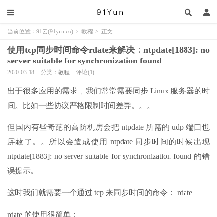
当前位置：
91云(91yun.co)
>
教程
>
正文
使用tcp同步时间命令rdate来解决：ntpdate[1883]: no
server suitable for synchronization found
2020-03-18
分类：
教程
评论(1)
出于很多应用的需求，我们常常需要同步 Linux 服务器的时
间。比如一些协议严格限制时间差异。。。
但国内有些奇葩的高防机房会把 ntpdate 所需的 udp 端口也
屏蔽了。。所以会造成使用 ntpdate 同步时间的时候出现
ntpdate[1883]: no server suitable for synchronization found 的错
误提示。
这时我们就需要一个通过 tcp 来同步时间的命令： rdate
rdate 的使用很简单：