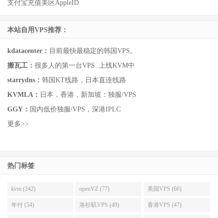
支付宝充值美区AppleID
本站自用VPS推荐：
kdatacenter：
目前最快最稳定的韩国VPS。
搬瓦工：
很多人的第一台VPS..上线KVM中
starrydns：
韩国KT线路，日本直连线路
KVMLA：
日本，香港，新加坡：独服/VPS
GGY：
国内低价独服/VPS，深港IPLC
更多>>
热门标签
kvm (242)
openVZ (77)
美国VPS (66)
年付 (54)
洛杉矶VPS (49)
香港VPS (47)