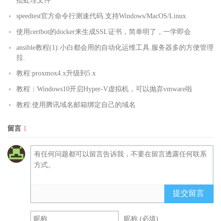
批处理文件
speedtest官方命令行测速代码.支持Windows/MacOS/Linux
使用certbot的docker来生成SSL证书，简单明了，一学即会
ansible教程(1):小白都会用的自动化运维工具.服务器多的方便管理
拉.
教程:proxmox4.x升级到5.x
教程：Windows10开启Hyper-V虚拟机，可以抛弃vmware啦
教程:使用腾讯域名邮箱绑定自己的域名
留言
1
提交留言
昵称 (必填)