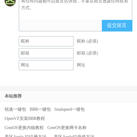
提交留言
昵称 (必填)
邮箱 (必填)
网址
本站推荐
锐速一键包
BBR一键包
finalspeed一键包
OpenVZ安装BBR教程
CentOS更换内核教程
CentOS更换网卡名称
美区Apple ID注册方法
美区AppleID充值方法