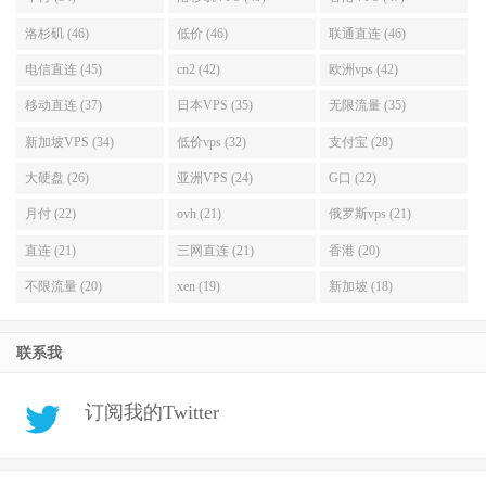
洛杉矶 (46)
低价 (46)
联通直连 (46)
电信直连 (45)
cn2 (42)
欧洲vps (42)
移动直连 (37)
日本VPS (35)
无限流量 (35)
新加坡VPS (34)
低价vps (32)
支付宝 (28)
大硬盘 (26)
亚洲VPS (24)
G口 (22)
月付 (22)
ovh (21)
俄罗斯vps (21)
直连 (21)
三网直连 (21)
香港 (20)
不限流量 (20)
xen (19)
新加坡 (18)
联系我
订阅我的Twitter