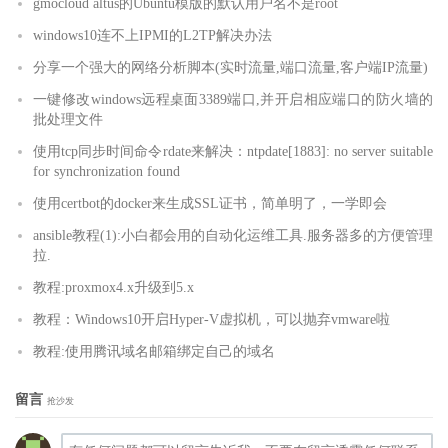
gmocloud altus的Ubuntu模版的默认用户名不是root
windows10连不上IPMI的L2TP解决办法
分享一个强大的网络分析脚本(实时流量,端口流量,客户端IP流量)
一键修改windows远程桌面3389端口,并开启相应端口的防火墙的
批处理文件
使用tcp同步时间命令rdate来解决：ntpdate[1883]: no server suitable
for synchronization found
使用certbot的docker来生成SSL证书，简单明了，一学即会
ansible教程(1):小白都会用的自动化运维工具.服务器多的方便管理
拉.
教程:proxmox4.x升级到5.x
教程：Windows10开启Hyper-V虚拟机，可以抛弃vmware啦
教程:使用腾讯域名邮箱绑定自己的域名
留言
抢沙发