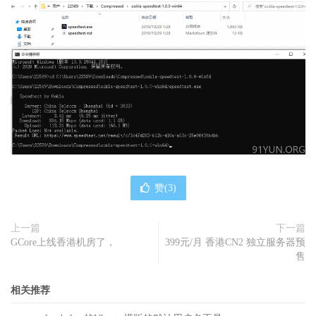
赞(
3
)
上一篇
下一篇
GCore上线香港机房了，
399元/月 香港CN2 独立服务器预
售
相关推荐