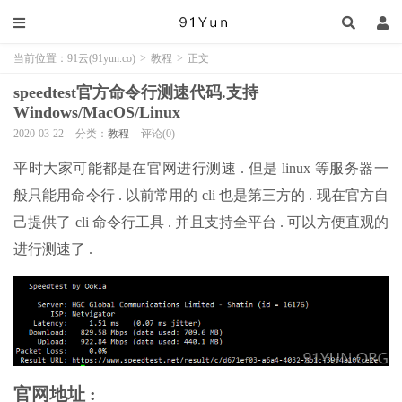
当前位置：
91云(91yun.co)
>
教程
>
正文
speedtest官方命令行测速代码.支持
Windows/MacOS/Linux
2020-03-22
分类：
教程
评论(0)
平时大家可能都是在官网进行测速 . 但是 linux 等服务器一
般只能用命令行 . 以前常用的 cli 也是第三方的 . 现在官方自
己提供了 cli 命令行工具 . 并且支持全平台 . 可以方便直观的
进行测速了 .
官网地址 :