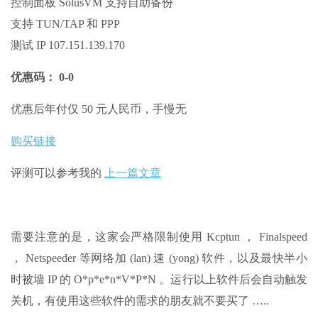
控制面板 SolusVM 支持自助备份
支持 TUN/TAP 和 PPP
测试 IP 107.151.139.170
优惠码： 0-0
优惠后年付仅 50 元人民币，手慢无
购买链接
评测可以参考我的
上一篇文章
需要注意的是，这家会严格限制使用 Kcptun ， Finalspeed
， Netspeeder 等网络加 (lan) 速 (yong) 软件，以及最快半小
时被墙 IP 的 O*p*e*n*V*P*N 。运行以上软件后会自动触发
关机，有使用这些软件的需求的朋友就不要买了 …..