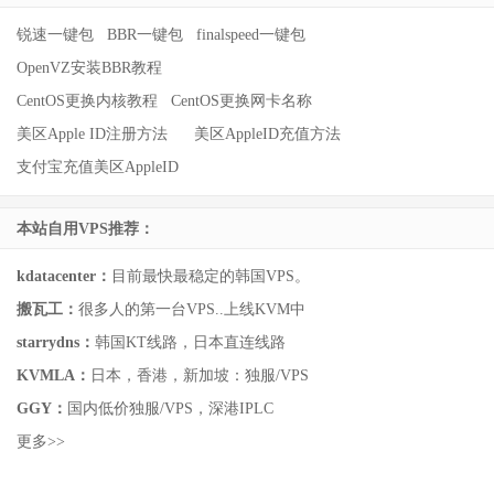
锐速一键包
BBR一键包
finalspeed一键包
OpenVZ安装BBR教程
CentOS更换内核教程
CentOS更换网卡名称
美区Apple ID注册方法
美区AppleID充值方法
支付宝充值美区AppleID
本站自用VPS推荐：
kdatacenter：
目前最快最稳定的韩国VPS。
搬瓦工：
很多人的第一台VPS..上线KVM中
starrydns：
韩国KT线路，日本直连线路
KVMLA：
日本，香港，新加坡：独服/VPS
GGY：
国内低价独服/VPS，深港IPLC
更多>>