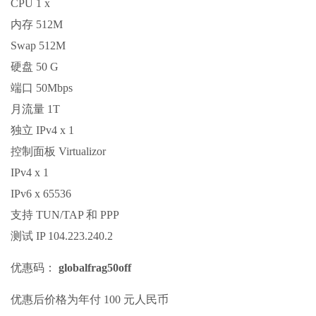
CPU 1 x
内存 512M
Swap 512M
硬盘 50 G
端口 50Mbps
月流量 1T
独立 IPv4 x 1
控制面板 Virtualizor
IPv4 x 1
IPv6 x 65536
支持 TUN/TAP 和 PPP
测试 IP 104.223.240.2
优惠码：
globalfrag50off
优惠后价格为年付 100 元人民币