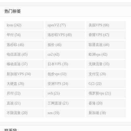
热门标签
kvm (242)
openVZ (77)
美国VPS (66)
年付 (54)
洛杉矶VPS (49)
香港VPS (47)
洛杉矶 (46)
低价 (46)
联通直连 (46)
电信直连 (45)
cn2 (42)
欧洲vps (42)
移动直连 (37)
日本VPS (35)
无限流量 (35)
新加坡VPS (34)
低价vps (32)
支付宝 (28)
大硬盘 (26)
亚洲VPS (24)
G口 (22)
月付 (22)
ovh (21)
俄罗斯vps (21)
直连 (21)
三网直连 (21)
香港 (20)
不限流量 (20)
xen (19)
新加坡 (18)
联系我