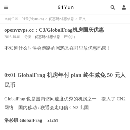
当前位置：
91云(91yun.co)
>
优惠码/优惠信息
>
正文
openvzvps.cc：C3/GlobalFrag机房国庆优惠
2016-10-01
分类：
优惠码/优惠信息
评论(1)
不知道什么时候会跑路的屌鸡又在群里放优惠码辣！
0x01 GlobalFrag 机房年付 plan 终生减免 50 元人
民币
GlobalFrag 也是国内访问速度优秀的机房之一，接入了 CN2
网络，国内移动 / 联通会走电信 CN2 出国
洛杉矶 GlobalFrag – 512M