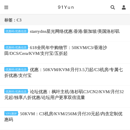
标签：C3
starrydns星光网络优惠:香港/新加坡/美国洛杉矶
优惠码/优惠信息
618全民年中购物节：50KVM/C3/香港沙
优惠码/优惠信息
田/DCS/Cera/KVM/支付宝/五折起
优惠：50KVM/KVM/月付3.5刀起/C3机房/专属七
优惠码/优惠信息
折优惠/支付宝
论坛优惠：枫叶主机/洛杉矶C3/CN2/KVM/月付32
优惠码/优惠信息
元起/独享八折优惠/论坛用户更享双倍流量
50KVM：C3机房/KVM/256M/月付20元起/内含定制优
VPS测评
惠码