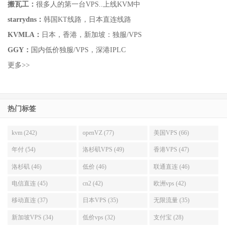
搬瓦工：
很多人的第一台VPS..上线KVM中
starrydns：
韩国KT线路，日本直连线路
KVMLA：
日本，香港，新加坡：独服/VPS
GGY：
国内低价独服/VPS，深港IPLC
更多>>
热门标签
kvm (242)
openVZ (77)
美国VPS (66)
年付 (54)
洛杉矶VPS (49)
香港VPS (47)
洛杉矶 (46)
低价 (46)
联通直连 (46)
电信直连 (45)
cn2 (42)
欧洲vps (42)
移动直连 (37)
日本VPS (35)
无限流量 (35)
新加坡VPS (34)
低价vps (32)
支付宝 (28)