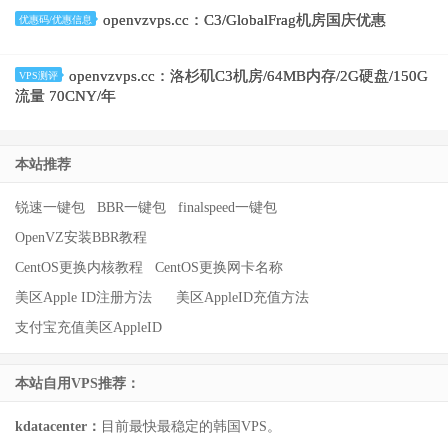
openvzvps.cc：C3/GlobalFrag机房国庆优惠
优惠码/优惠信息
openvzvps.cc：洛杉矶C3机房/64MB内存/2G硬盘/150G
VPS测评
流量 70CNY/年
本站推荐
锐速一键包
BBR一键包
finalspeed一键包
OpenVZ安装BBR教程
CentOS更换内核教程
CentOS更换网卡名称
美区Apple ID注册方法
美区AppleID充值方法
支付宝充值美区AppleID
本站自用VPS推荐：
kdatacenter：
目前最快最稳定的韩国VPS。