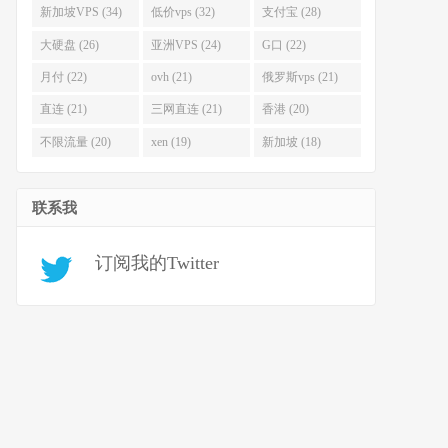
新加坡VPS (34)
低价vps (32)
支付宝 (28)
大硬盘 (26)
亚洲VPS (24)
G口 (22)
月付 (22)
ovh (21)
俄罗斯vps (21)
直连 (21)
三网直连 (21)
香港 (20)
不限流量 (20)
xen (19)
新加坡 (18)
联系我
订阅我的Twitter