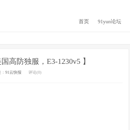
首页
91yun论坛
 ：美国高防独服，E3-1230v5 】
类：
91云快报
评论(0)