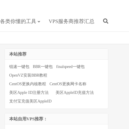
各类你懂的工具
VPS服务商推荐汇总
本站推荐
锐速一键包
BBR一键包
finalspeed一键包
OpenVZ安装BBR教程
CentOS更换内核教程
CentOS更换网卡名称
美区Apple ID注册方法
美区AppleID充值方法
支付宝充值美区AppleID
本站自用VPS推荐：