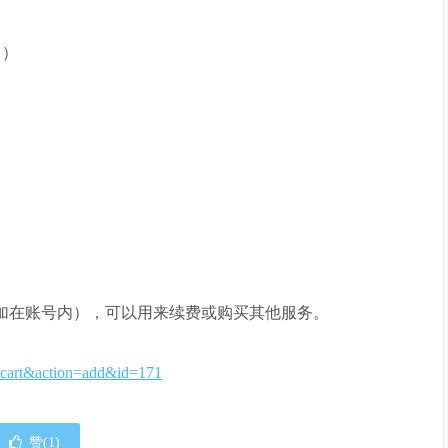
 ）
 天会加在账号内），可以用来续费或购买其他服务。
d=cart&action=add&id=171
赞(
1
)