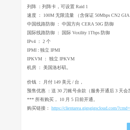
列阵 ：列阵卡，可设置 Raid 1
速度 ： 100M 无限流量 （含保证 50Mbps CN2 GIA
中国线路防御 ： 中国方向 CERA 50G 防御
国际线路防御 ： 国际 Voxility 1Tbps 防御
IPv4 ： 2 个
IPMI : 独立 IPMI
IPKVM ： 独立 IPKVM
机房 ： 美国洛杉矶。
价钱 ： 月付 149 美元 / 台，
预售优惠 ：送 30 刀账号余款（服务开通后 3
*** 所有购买， 10 月 5 日前开通。
购买链接：
https://clientarea.gigsgigscloud.com/?cm