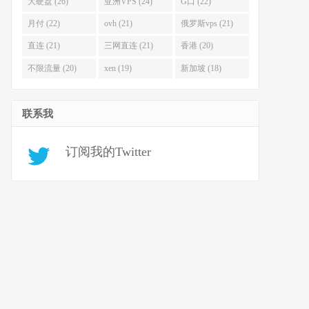
大硬盘 (26)
亚洲VPS (24)
G口 (22)
月付 (22)
ovh (21)
俄罗斯vps (21)
直连 (21)
三网直连 (21)
香港 (20)
不限流量 (20)
xen (19)
新加坡 (18)
联系我
订阅我的Twitter