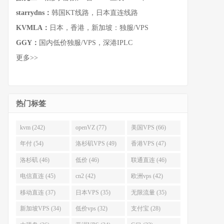
starrydns：
韩国KT线路，日本直连线路
KVMLA：
日本，香港，新加坡：独服/VPS
GGY：
国内低价独服/VPS，深港IPLC
更多>>
热门标签
kvm (242)
openVZ (77)
美国VPS (66)
年付 (54)
洛杉矶VPS (49)
香港VPS (47)
洛杉矶 (46)
低价 (46)
联通直连 (46)
电信直连 (45)
cn2 (42)
欧洲vps (42)
移动直连 (37)
日本VPS (35)
无限流量 (35)
新加坡VPS (34)
低价vps (32)
支付宝 (28)