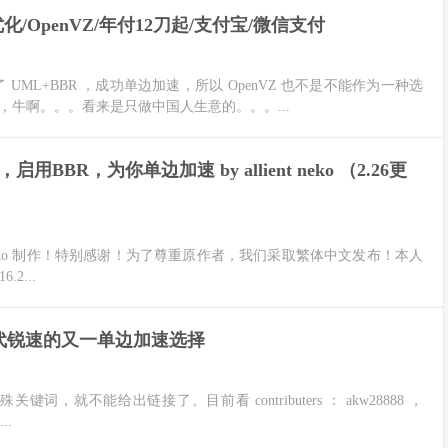
优化/OpenVZ/年付12刀起/支付宝/微信支付
装了 UML+BBR ，成功单边加速，所以 OpenVZ 也不是不能作为一种选
 ，牛啊。。。看来是只做中国人生意的。。。...
BR，为你单边加速 by allient neko （2.26更
ient neko 制作！特别感谢！为了尊重原作者，我们采取繁体中文发布！本人
.2...
取代锐速的又一单边加速选择
特殊关键词，就不能给出链接了。目前看 contributers ： akw28888 ，
..