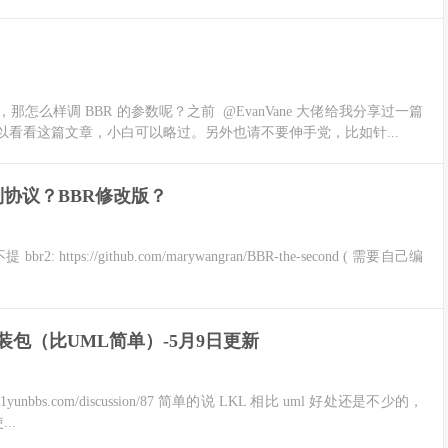
怎么样调 BBR 的参数呢？之前 @EvanVane 大佬给我分享过一篇
看看这篇文章，小白可以略过。另外也请不要伸手党，比如针...
协议？BBR修改版？
 https://github.com/marywangran/BBR-the-second ( 需要自己编
安装包（比UML简单）-5月9日更新
1yunbbs.com/discussion/87 简单的说 LKL 相比 uml 好处还是不少的，
..