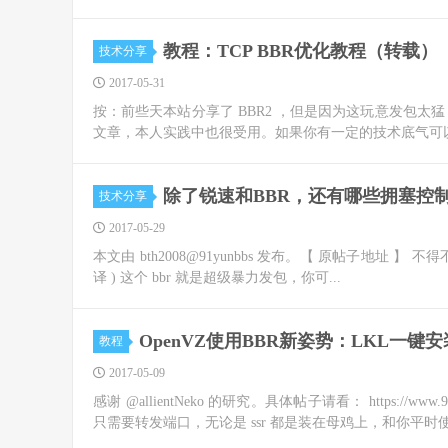
教程：TCP BBR优化教程（转载）
技术分享
2017-05-31
按：前些天本站分享了 BBR2 ，但是因为这玩意发包太猛，那
文章，本人实践中也很受用。如果你有一定的技术底气可以
除了锐速和BBR，还有哪些拥塞控制
技术分享
2017-05-29
本文由 bth2008@91yunbbs 发布。【 原帖子地址 】 不得不提 bbr2:
译 ) 这个 bbr 就是超级暴力发包，你可...
OpenVZ使用BBR新姿势：LKL一键
教程
2017-05-09
感谢 @allientNeko 的研究。具体帖子请看： https://www.9
只需要转发端口，无论是 ssr 都是装在母鸡上，和你平时使.