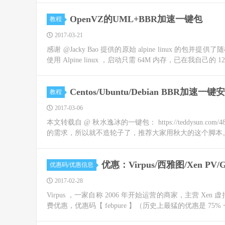
OpenVZ的UML+BBR加速一键包
教程
2017-03-21
感谢 @Jacky Bao 提供的原始 alpine linux 的包并
使用 Alpine linux ，启动只需 64M 内存，已在我自己的 12.
Centos/Ubuntu/Debian BBR加速一
教程
2017-03-06
本文转载自 @ 秋水逸冰的一键包： https://teddysun
的需求，所以就不造轮子了，推荐大家用秋大的这个脚本。感
优惠：Virpus/西雅图/Xen P
优惠码/优惠信息
2017-02-28
Virpus ，一家自称 2006 年开始运营的商家，主营 X
费优惠，优惠码【 febpure 】（历史上最猛的优惠是 75