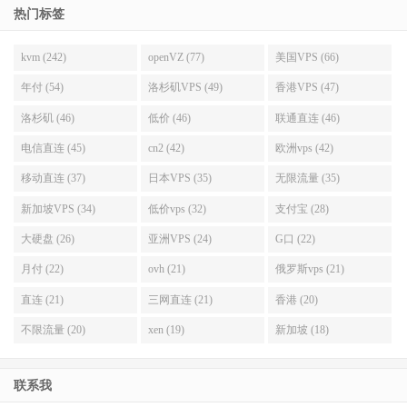
热门标签
kvm (242)
openVZ (77)
美国VPS (66)
年付 (54)
洛杉矶VPS (49)
香港VPS (47)
洛杉矶 (46)
低价 (46)
联通直连 (46)
电信直连 (45)
cn2 (42)
欧洲vps (42)
移动直连 (37)
日本VPS (35)
无限流量 (35)
新加坡VPS (34)
低价vps (32)
支付宝 (28)
大硬盘 (26)
亚洲VPS (24)
G口 (22)
月付 (22)
ovh (21)
俄罗斯vps (21)
直连 (21)
三网直连 (21)
香港 (20)
不限流量 (20)
xen (19)
新加坡 (18)
联系我