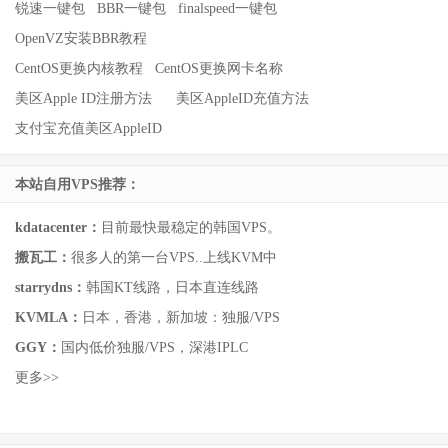
锐速一键包
BBR一键包
finalspeed一键包
OpenVZ安装BBR教程
CentOS更换内核教程
CentOS更换网卡名称
美区Apple ID注册方法
美区AppleID充值方法
支付宝充值美区AppleID
本站自用VPS推荐：
kdatacenter：
目前最快最稳定的韩国VPS。
搬瓦工：
很多人的第一台VPS..上线KVM中
starrydns：
韩国KT线路，日本直连线路
KVMLA：
日本，香港，新加坡：独服/VPS
GGY：
国内低价独服/VPS，深港IPLC
更多>>