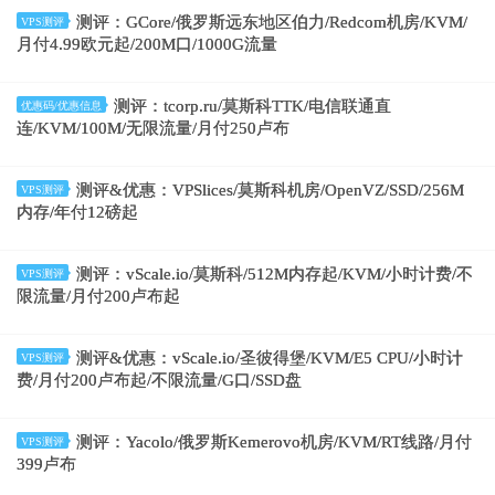
测评：GCore/俄罗斯远东地区伯力/Redcom机房/KVM/
VPS测评
月付4.99欧元起/200M口/1000G流量
测评：tcorp.ru/莫斯科TTK/电信联通直
优惠码/优惠信息
连/KVM/100M/无限流量/月付250卢布
测评&优惠：VPSlices/莫斯科机房/OpenVZ/SSD/256M
VPS测评
内存/年付12磅起
测评：vScale.io/莫斯科/512M内存起/KVM/小时计费/不
VPS测评
限流量/月付200卢布起
测评&优惠：vScale.io/圣彼得堡/KVM/E5 CPU/小时计
VPS测评
费/月付200卢布起/不限流量/G口/SSD盘
测评：Yacolo/俄罗斯Kemerovo机房/KVM/RT线路/月付
VPS测评
399卢布