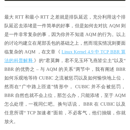
最大 RTT 和最小 RTT 之差就是排队延迟，充分利用这个排
队延迟去添堵是一件简单的好事，但是如何去对抗 AQM 则
是一件非常复杂的事，因为你并不知道 AQM 的行为。以上
的讨论均建立在尾部丢包的基础之上，然而现实情况则要面
临复杂的 AQM ，在文章《
Linux Kernel 4.9 中 TCP BBR 算
法的科普解释
》的“君莫舞，君不见玉环飞燕皆尘土”以及“
BBR 的优势之 – 与 AQM 的关系”两节中，我有阐述 BBR
如何乐观地等待 CUBIC 之流被惩罚以及如何愉快地上位，
然而在“广中路上匝道”情形中， CUBIC 并不会被惩罚，
BBR 自然也就不会上位，那怎么办，只能添堵，至于 AQM
怎么处理，一视同仁吧。换句话说， BBR 在 CUBIC 以及
任意所谓“ TCP 加速者”面前，不必客气，他们抽烟，你就
放火。