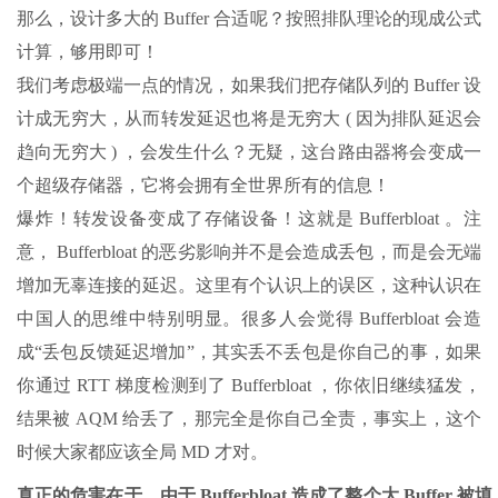
那么，设计多大的 Buffer 合适呢？按照排队理论的现成公式
计算，够用即可！
我们考虑极端一点的情况，如果我们把存储队列的 Buffer 设
计成无穷大，从而转发延迟也将是无穷大 ( 因为排队延迟会
趋向无穷大 ) ，会发生什么？无疑，这台路由器将会变成一
个超级存储器，它将会拥有全世界所有的信息！
爆炸！转发设备变成了存储设备！这就是 Bufferbloat 。注
意， Bufferbloat 的恶劣影响并不是会造成丢包，而是会无端
增加无辜连接的延迟。这里有个认识上的误区，这种认识在
中国人的思维中特别明显。很多人会觉得 Bufferbloat 会造
成“丢包反馈延迟增加”，其实丢不丢包是你自己的事，如果
你通过 RTT 梯度检测到了 Bufferbloat ，你依旧继续猛发，
结果被 AQM 给丢了，那完全是你自己全责，事实上，这个
时候大家都应该全局 MD 才对。
真正的危害在于，由于 Bufferbloat 造成了整个大 Buffer 被填