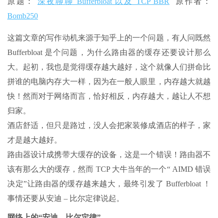
原题：
深夜聊聊 Bufferbloat 以及 TCP BBR
原作者：
Bomb250
这篇文章的写作动机来源于知乎上的一个问题，有人问既然
Bufferbloat 是个问题，为什么路由器的缓存还要设计那么
大。起初，我也是觉得缓存越大越好，这个就像人们拼命比
拼谁的电脑内存大一样，因为在一般人眼里，内存越大就越
快！然而对于网络而言，恰好相反，内存越大，越让人不想
归家。
酒店舒适，但只是路过，没人会把家装修成酒店的样子，家
才是越大越好。
路由器设计成携带大缓存的设备，这是一个错误！路由器不
该有那么大的缓存，然而 TCP 大牛当年的一个“ AIMD 错误
决定”让路由器的缓存越来越大，最终引发了 Bufferbloat ！
事情还要从安迪 – 比尔定律说起。
网络上的“安迪 – 比尔定律”