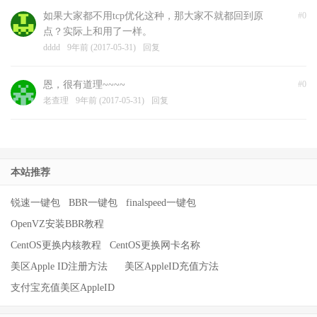
如果大家都不用tcp优化这种，那大家不就都回到原
#0
点？实际上和用了一样。
dddd
9年前 (2017-05-31)
回复
恩，很有道理~~~~
#0
老查理
9年前 (2017-05-31)
回复
本站推荐
锐速一键包
BBR一键包
finalspeed一键包
OpenVZ安装BBR教程
CentOS更换内核教程
CentOS更换网卡名称
美区Apple ID注册方法
美区AppleID充值方法
支付宝充值美区AppleID