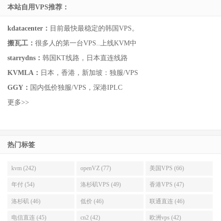
本站自用VPS推荐：
kdatacenter：
目前最快最稳定的韩国VPS。
搬瓦工：
很多人的第一台VPS..上线KVM中
starrydns：
韩国KT线路，日本直连线路
KVMLA：
日本，香港，新加坡：独服/VPS
GGY：
国内低价独服/VPS，深港IPLC
更多>>
热门标签
kvm (242)
openVZ (77)
美国VPS (66)
年付 (54)
洛杉矶VPS (49)
香港VPS (47)
洛杉矶 (46)
低价 (46)
联通直连 (46)
电信直连 (45)
cn2 (42)
欧洲vps (42)