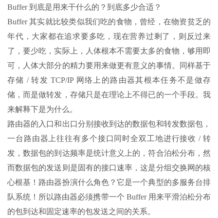
Buffer 到底是用来干什么的？到底多少合适？
Buffer 其实就比较类似我们吃的食物，曾经，在物资贫乏的
年代，大家都在追求要多吃，现在营养过剩了，则反过来
了，要少吃，实际上，人体根本不需要太多的食物，够用即
可，人体大部分的精力要用来做更有意义的事情。同样基于
存储 / 转发 TCP/IP 网络上的路由器其根本任务不是做存
储，而是做转发，存储只是在理论上不得已的一个手段。我
来解释下是为什么。
路由器的入口和出口分别接收到达的数据包和转发数据包，
一台路由器上往往有多个接口同时全双工地进行接收 / 转
发，数据包的到达频率是统计意义上的，符合泊松分布，然
而数据包的发送则是固有的接口速率，这是分组交换网的核
心根基！路由器扮演什么角色？它是一个典型的多服务台排
队系统！所以路由器必须携带一个 Buffer 用来平滑泊松分布
的包到达和固定速率的包发送之间的关系。