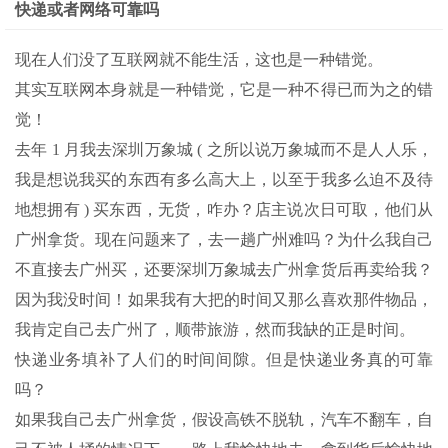
快递或者网络可靠吗
现在人们没了互联网就不能生活，这也是一种错觉。
其实互联网本身就是一种错觉，它是一种不得已而为之的错
觉！
去年 1 月我去深圳万象城 ( 之所以说万象城而不是人人乐，
我是想说我买的东西有多么高大上，以至于我多么迫不及待
地想拥有 ) 买东西，无货，咋办？店主说次日可取，他们从
广州拿货。现在问题来了，去一趟广州难吗？为什么我自己
不直接去广州买，还要深圳万象城去广州拿货后再卖给我？
因为我没时间！如果我有大把的时间又那么喜欢那件物品，
我肯定自己去广州了，顺带旅游，然而我缺的正是时间。
快递业务填补了人们的时间间隙。但是快递业务真的可靠
吗？
如果我自己去广州拿货，假设高铁不脱轨，汽车不翻车，自