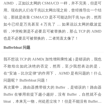
AIMD ，正如以太网的 CSMA/CD 一样，并不完美，但是可
用。现在的人们在千兆以太网出现之前，曾经推导出一个结
论，那就是依靠 CSMA/CD 是不可能达到千兆 bps 的，然而
如今已经是万兆甚至 4 万兆了 … 如果说以太网的载波监
听，冲突检测是不必要且可被替换的，那么 TCP 的 AIMD
也是不必要且可被替换的，二者简直太像了！
Bufferbloat 问题
我不想说 TCP 的 AI/MD( 加性增和乘性减 ) 是错误的，我也
不敢给出如此决绝的否定，然而，至少我想表达的是，
在“安迪 – 比尔定律”的作用下， AI/MD 是有问题的！什么
问题呢？ Bufferbloat 问题！
再次重申，路由器携带很大的 Buffer ，是错误的！路由器
Buffer 在够用前提下越小越好，没有 Buffer ，自然就不会
bloat ，本来无一物，何处惹尘埃？！但是不能没有 Buffer…