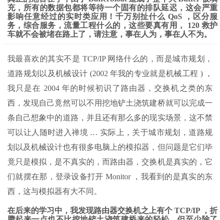
充，所有的数据包都将等待一个固有的排队延迟，这会严重
影响任意经过的实时类应用！千万别扯什么 QoS ，区分服
务，综合服务，流量工程什么的，这些要真有用， 120 救护
车就不会被堵在路上了，请注意，事在人为，事在人不为。
我最喜欢的其实不是 TCP/IP 网络什么的，而是城市规划，
道路规划以及机械设计 (2002 年我的专业就是机械工程 ) ，
我只是在 2004 年的时候初识了路由器，交换机之类的东
西，发现自己竟然可以不用挖地铲土浇筑建桥就可以完成一
条自己想象中的道路，并且还有那么多的现实场景，这不禁
可以让人随时进入禅境 … 实际上，关于城市规划，道路规
划以及机械设计也有很多电脑上的模拟器，但问题是它们毕
竟只是模拟，是不真实的，而路由器，交换机是真实的，它
们就摆在那，登录设备打开 Monitor ，我看到的是真实的东
西，这与模拟器有大不同。
在后来的学习中，我发现路由器交换机之上有个 TCP/IP ，折
腾起来一点也不比挖地铲土浇筑建桥来的轻松，但至少除了