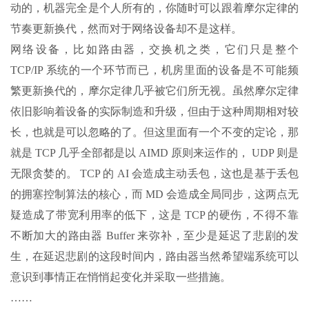
动的，机器完全是个人所有的，你随时可以跟着摩尔定律的
节奏更新换代，然而对于网络设备却不是这样。
网络设备，比如路由器，交换机之类，它们只是整个
TCP/IP 系统的一个环节而已，机房里面的设备是不可能频
繁更新换代的，摩尔定律几乎被它们所无视。虽然摩尔定律
依旧影响着设备的实际制造和升级，但由于这种周期相对较
长，也就是可以忽略的了。但这里面有一个不变的定论，那
就是 TCP 几乎全部都是以 AIMD 原则来运作的， UDP 则是
无限贪婪的。 TCP 的 AI 会造成主动丢包，这也是基于丢包
的拥塞控制算法的核心，而 MD 会造成全局同步，这两点无
疑造成了带宽利用率的低下，这是 TCP 的硬伤，不得不靠
不断加大的路由器 Buffer 来弥补，至少是延迟了悲剧的发
生，在延迟悲剧的这段时间内，路由器当然希望端系统可以
意识到事情正在悄悄起变化并采取一些措施。
……