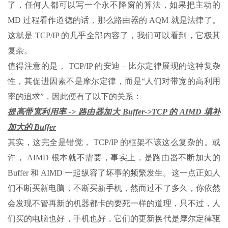
了，任何人都可以写一个永不降窗的算法，如果把主动的
MD 过程看作道德的话，那么路由器的 AQM 就是法律了。
这就是 TCP/IP 的几乎全部内容了，我们可以看到，它极其
复杂。
值得注意的是， TCP/IP 的安迪 – 比尔定律展现的这种复杂
性，其促进因素不是摩尔定律，而是“人们对带宽的高利用
率的追求”，因此便有了以下的关系：
提高带宽利用率 -> 路由器加大 Buffer->TCP 的 AIMD 填补
加大的 Buffer
其实，这完全是错觉， TCP/IP 的框架不该这么复杂的。或
许， AIMD 根本就不需要，事实上，是路由器不断加大的
Buffer 和 AIMD 一起纵容了坏事的频繁发生。这一点正如人
们不断买新电脑，不断买新手机，然而过不了多久，你依然
会发现不管再新的机器都卡的要死一样的道理，只不过，人
们买的电脑也好，手机也好，它们的更新换代是摩尔定律驱