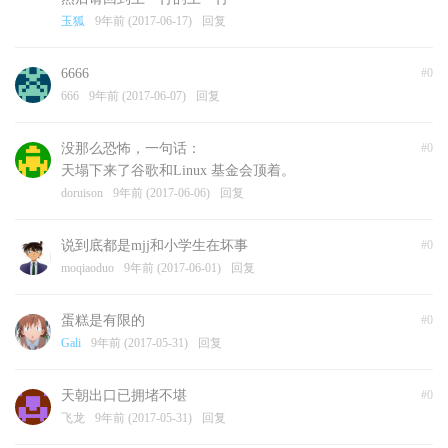
玉狐
9年前 (2017-06-17)
回复
6666
#0
666
9年前 (2017-06-07)
回复
没那么恐怖，一句话：
#0
天塌下来了谷歌和Linux 基金会顶着。
doruison
9年前 (2017-06-06)
回复
说到底都是mjj和小学生在坏事
#0
moqiaoduo
9年前 (2017-06-01)
回复
蛋糕是有限的
#0
Gali
9年前 (2017-05-31)
回复
天朝出口已拥堵不堪
#0
飞龙
9年前 (2017-05-31)
回复