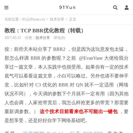
当前位置：
91云(91yun.co)
>
技术分享
>
正文
教程：TCP BBR优化教程（转载）
2017-05-31
分类：
技术分享
评论(8)
按：前些天本站分享了 BBR2 ，但是因为这玩意发包太猛，
那怎么样调 BBR 的参数呢？之前 @EvanVane 大佬给我分
享过一篇文章，本人实践中也很受用。如果你有一定的技术
底气可以看看这篇文章，小白可以略过。另外也请不要伸手
党，比如针对 C3 优化的 BBR 对 QN 就不一定适用（网络
状况不同），今天调的参数下个月就不一定有用（因为其他
人也会调，人家抢带宽后，我怎么样抢更多的带宽？那需要
重新调参数。）
这个技术目前看来也不可能出一键包
，要
是想享受，还是好好自学下网络基础吧。