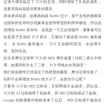
过来大缓存延迟了 TCP 的丢包，同时增加了丢包的成本，
这要求路由器提供更多的缓存。
具体来讲就是，如果路由器 Buffer 过小，基于丢包的拥塞算
法固有的全局同步现象将会使得带宽的利用率极低，所以必
须增加 Buffer 来弥补。这就是一个正反馈循环，肇事者可以
说是基于丢包的 TCP 算法，它驱动了路由器 Buffer 越来越
大，当 Buffer 越来越大， TCP 又会瞬间用完，永远喂不
饱，直到永远。
好在有摩尔定律和 TCP 的 MD( 乘性减窗 ) 过程二者从中协
调，如果同时失去了二者， TCP 早晚会全局崩溃！
我们假设硬件已经逼近了热密度的极限，摩尔定律失效了，
此时不会再增加 Buffer 的大小了，会发生什么呢？
只要有 TCP 的 MD 过程在，互联网就不会崩溃，所以说，
TCP 的 AI 过程保障了其效率，而 MD 过程则保证了收敛。
Google 的新拥塞控制框架来了以后， MD 过程便不被保证