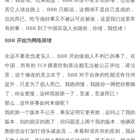
堵，我去堵。结果就是， BBR 即便不去主动添堵，也会被
其它人堵在路上， BBR 只能说，这拥堵不是自己造成的，
仅此而已。吃亏做好事又不被认可反被讹，这是我们这里常
有的事， BBR 到了中国应该入乡随俗，你堵，我也堵！
BBR 开始为网络添堵
永远不要欺负老实人， BBR 开始做损人不利己的事了。在
中国，所有的 TCP 拥塞控制算法都无法被公正评估，请注
意，这个修改的意义在于， BBR 对于自身的性能没有任何
提升，只是为了损人而已。我跑得慢，我踹你一脚把你整瘸
了，你会更慢，这样我就第一了，竞速，竞速而已！
那么，这件坏事如何来做呢？
我的第一个版本不公开，事实证明它更有效，起码上了我的
版本，别的就没的跑了，但问题是上两个我的版本，他俩双
胞胎也会打架打得头破血流 … 本着和谐共存的原则，我从