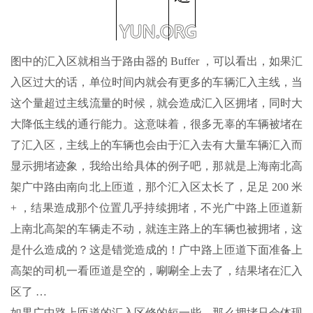
图中的汇入区就相当于路由器的 Buffer ，可以看出，如果汇
入区过大的话，单位时间内就会有更多的车辆汇入主线，当
这个量超过主线流量的时候，就会造成汇入区拥堵，同时大
大降低主线的通行能力。这意味着，很多无辜的车辆被堵在
了汇入区，主线上的车辆也会由于汇入去有大量车辆汇入而
显示拥堵迹象，我给出给具体的例子吧，那就是上海南北高
架广中路由南向北上匝道，那个汇入区太长了，足足 200 米
+ ，结果造成那个位置几乎持续拥堵，不光广中路上匝道新
上南北高架的车辆走不动，就连主路上的车辆也被拥堵，这
是什么造成的？这是错觉造成的！广中路上匝道下面准备上
高架的司机一看匝道是空的，唰唰全上去了，结果堵在汇入
区了 …
如果广中路上匝道的汇入区修的短一些，那么拥堵只会体现