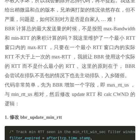
不教人学坏，所以我会删除并忘掉代码，再不提起。我这里
给出稍微温和点的版本，兄弟俩打架的情况依然存在，但不
严重，问题是，如何区别对方是否是自家人 … 难！
BBR 计算总的最大发送量的时候，不是按照 max-Bandwidth
和 min-RTT 的乘积计算的吗？我这里维护了一个最小 RTT
窗口内的 max-RTT ，只要在一个最小 RTT 窗口内的实际
RTT 不大于上一次的 max-RTT ，我就让 BBR 使用这个实际
的 RTT 而不是什么最小的 RTT 。这里的原则在于， BBR
会尝试在排队不丢包的情况下也去主动排队，入乡随俗。
代码非常简单，先为 BBR 增加一个字段，即 max_rtt_us ，
与 min_rtt_us 相对，然后修改 update RTT 和 calc CWND 的
逻辑：
1. 修改 bbr_update_min_rtt
/* Track min RTT seen in the min_rtt_win_sec filter window:
filter_expired 
=
 after
(
tcp_time_stamp
,