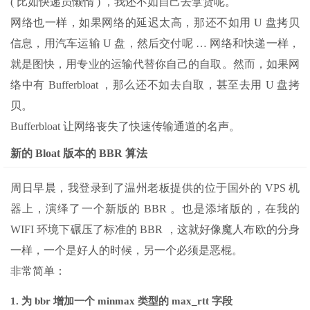
( 比如快递员懒惰 ) ，我还不如自己去拿货呢。
网络也一样，如果网络的延迟太高，那还不如用 U 盘拷贝
信息，用汽车运输 U 盘，然后交付呢 … 网络和快递一样，
就是图快，用专业的运输代替你自己的自取。然而，如果网
络中有 Bufferbloat ，那么还不如去自取，甚至去用 U 盘拷
贝。
Bufferbloat 让网络丧失了快速传输通道的名声。
新的 Bloat 版本的 BBR 算法
周日早晨，我登录到了温州老板提供的位于国外的 VPS 机
器上，演绎了一个新版的 BBR 。也是添堵版的，在我的
WIFI 环境下碾压了标准的 BBR ，这就好像魔人布欧的分身
一样，一个是好人的时候，另一个必须是恶棍。
非常简单：
1. 为 bbr 增加一个 minmax 类型的 max_rtt 字段