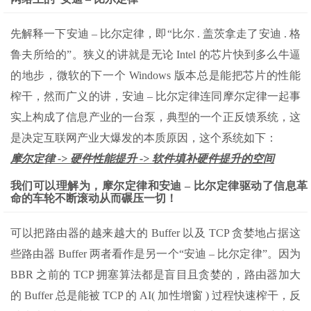
先解释一下安迪 – 比尔定律，即“比尔 . 盖茨拿走了安迪 . 格
鲁夫所给的”。狭义的讲就是无论 Intel 的芯片快到多么牛逼
的地步，微软的下一个 Windows 版本总是能把芯片的性能
榨干，然而广义的讲，安迪 – 比尔定律连同摩尔定律一起事
实上构成了信息产业的一台泵，典型的一个正反馈系统，这
是决定互联网产业大爆发的本质原因，这个系统如下：
摩尔定律 -> 硬件性能提升 -> 软件填补硬件提升的空间
我们可以理解为，摩尔定律和安迪 – 比尔定律驱动了信息革
命的车轮不断滚动从而碾压一切！
可以把路由器的越来越大的 Buffer 以及 TCP 贪婪地占据这
些路由器 Buffer 两者看作是另一个“安迪 – 比尔定律”。因为
BBR 之前的 TCP 拥塞算法都是盲目且贪婪的，路由器加大
的 Buffer 总是能被 TCP 的 AI( 加性增窗 ) 过程快速榨干，反