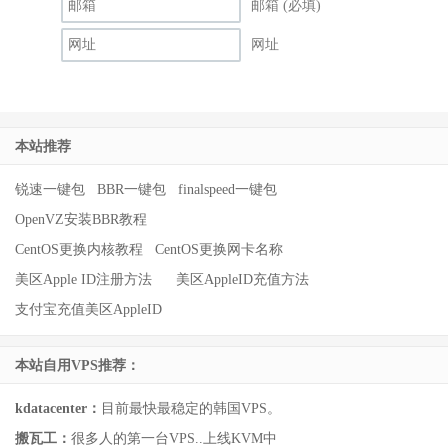
邮箱 (必填)
网址
本站推荐
锐速一键包
BBR一键包
finalspeed一键包
OpenVZ安装BBR教程
CentOS更换内核教程
CentOS更换网卡名称
美区Apple ID注册方法
美区AppleID充值方法
支付宝充值美区AppleID
本站自用VPS推荐：
kdatacenter：
目前最快最稳定的韩国VPS。
搬瓦工：
很多人的第一台VPS..上线KVM中