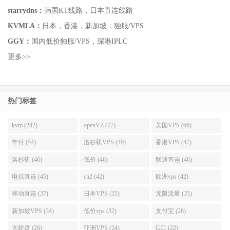
starrydns：
韩国KT线路，日本直连线路
KVMLA：
日本，香港，新加坡：独服/VPS
GGY：
国内低价独服/VPS，深港IPLC
更多>>
热门标签
kvm (242)
openVZ (77)
美国VPS (66)
年付 (54)
洛杉矶VPS (49)
香港VPS (47)
洛杉矶 (46)
低价 (46)
联通直连 (46)
电信直连 (45)
cn2 (42)
欧洲vps (42)
移动直连 (37)
日本VPS (35)
无限流量 (35)
新加坡VPS (34)
低价vps (32)
支付宝 (28)
大硬盘 (26)
亚洲VPS (24)
G口 (22)