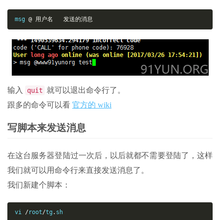
msg 
@
用户名
发送的消息
输入
就可以退出命令行了。
quit
跟多的命令可以看
官方的 wiki
写脚本来发送消息
在这台服务器登陆过一次后，以后就都不需要登陆了，这样
我们就可以用命令行来直接发送消息了。
我们新建个脚本：
vi 
/
root
/
tg
.
sh