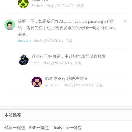
Michael
9年前 (2017-04-02)
回复
提醒一下，如果提示“FAIL: 38: can not parse arg #1”的
#0
话，需要先在手机上给要发送的账号聊一句才能用msg
命令。
Steve-luo
9年前 (2017-03-31)
回复
命令行下好像是，不过脚本却可以直接发
91yun
9年前 (2017-03-31)
回复
脚本也不行,求解决方法
qiubangzhu
9年前 (2018-02-27)
回复
本站推荐
锐速一键包
BBR一键包
finalspeed一键包