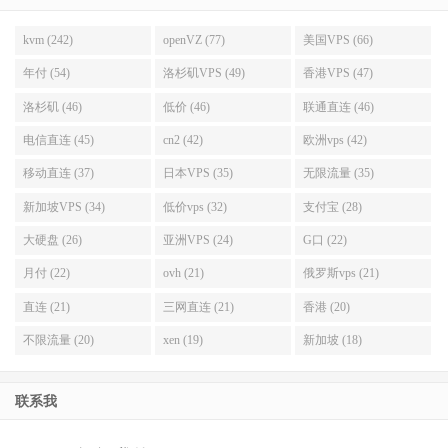
kvm (242)
openVZ (77)
美国VPS (66)
年付 (54)
洛杉矶VPS (49)
香港VPS (47)
洛杉矶 (46)
低价 (46)
联通直连 (46)
电信直连 (45)
cn2 (42)
欧洲vps (42)
移动直连 (37)
日本VPS (35)
无限流量 (35)
新加坡VPS (34)
低价vps (32)
支付宝 (28)
大硬盘 (26)
亚洲VPS (24)
G口 (22)
月付 (22)
ovh (21)
俄罗斯vps (21)
直连 (21)
三网直连 (21)
香港 (20)
不限流量 (20)
xen (19)
新加坡 (18)
联系我