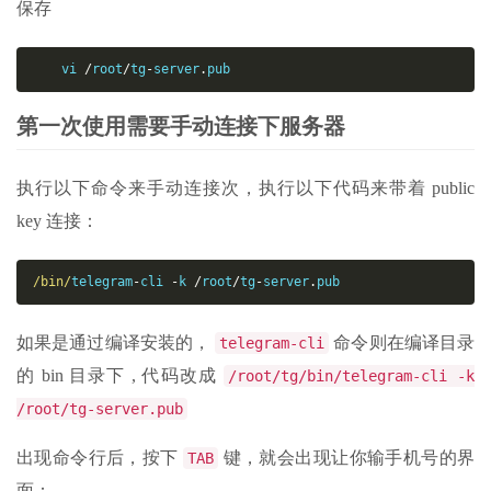
保存
 　 vi 
/
root
/
tg
-
server
.
pub
第一次使用需要手动连接下服务器
执行以下命令来手动连接次，执行以下代码来带着 public
key 连接：
/bin/
telegram
-
cli 
-
k 
/
root
/
tg
-
server
.
pub
如果是通过编译安装的，
命令则在编译目录
telegram-cli
的 bin 目录下 , 代码改成
/root/tg/bin/telegram-cli -k
/root/tg-server.pub
出现命令行后，按下
键，就会出现让你输手机号的界
TAB
面：