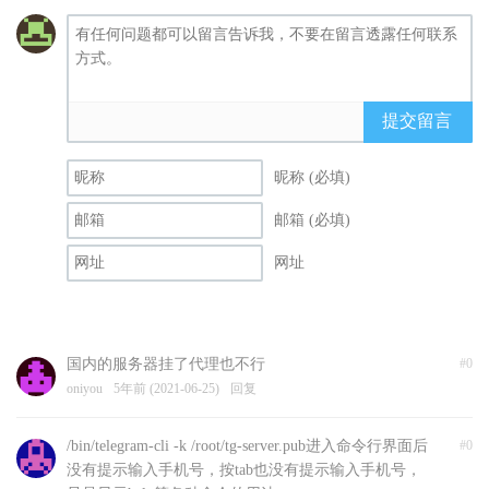
提交留言
昵称 (必填)
邮箱 (必填)
网址
国内的服务器挂了代理也不行
#0
oniyou
5年前 (2021-06-25)
回复
/bin/telegram-cli -k /root/tg-server.pub进入命令行界面后
#0
没有提示输入手机号，按tab也没有提示输入手机号，