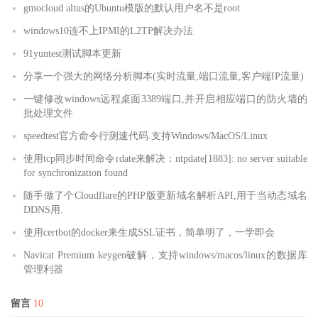
gmocloud altus的Ubuntu模版的默认用户名不是root
windows10连不上IPMI的L2TP解决办法
91yuntest测试脚本更新
分享一个强大的网络分析脚本(实时流量,端口流量,客户端IP流量)
一键修改windows远程桌面3389端口,并开启相应端口的防火墙的
批处理文件
speedtest官方命令行测速代码.支持Windows/MacOS/Linux
使用tcp同步时间命令rdate来解决：ntpdate[1883]: no server suitable
for synchronization found
随手做了个Cloudflare的PHP版更新域名解析API,用于当动态域名
DDNS用.
使用certbot的docker来生成SSL证书，简单明了，一学即会
Navicat Premium keygen破解，支持windows/macos/linux的数据库
管理利器
留言
10