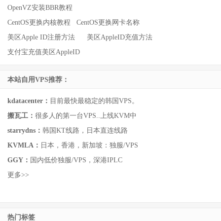
OpenVZ安装BBR教程
CentOS更换内核教程
CentOS更换网卡名称
美区Apple ID注册方法
美区AppleID充值方法
支付宝充值美区AppleID
本站自用VPS推荐：
kdatacenter：
目前最快最稳定的韩国VPS。
搬瓦工：
很多人的第一台VPS..上线KVM中
starrydns：
韩国KT线路，日本直连线路
KVMLA：
日本，香港，新加坡：独服/VPS
GGY：
国内低价独服/VPS，深港IPLC
更多>>
热门标签