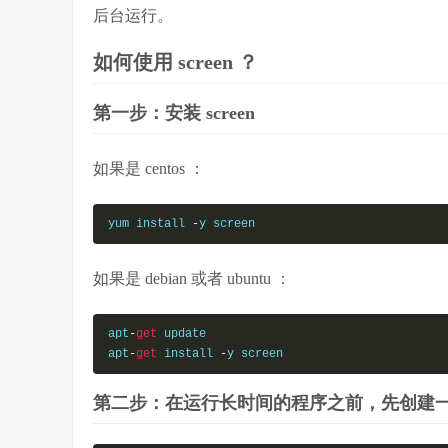
后台运行。
如何使用 screen ？
第一步：安装 screen
如果是 centos ：
yum install 
-
y screen
如果是 debian 或者 ubuntu ：
apt
-
get
 update

apt
-
get
 install 
-
y screen
第二步：在运行长时间的程序之前，先创建一个 s