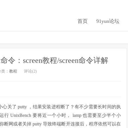
首页
91yun论坛
令：screen教程/screen命令详解
分类：
教程
评论(2)
小心关了 putty ，结果安装进程断了？有不少需要长时间的执
nixBench 要将近一个小时， lamp 也需要至少半个小
命令能让你断网或者关掉 putty 导致终端断开连接后，程序依然可以在