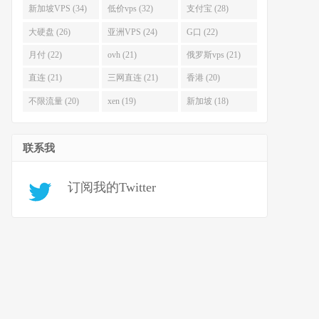
新加坡VPS (34)
低价vps (32)
支付宝 (28)
大硬盘 (26)
亚洲VPS (24)
G口 (22)
月付 (22)
ovh (21)
俄罗斯vps (21)
直连 (21)
三网直连 (21)
香港 (20)
不限流量 (20)
xen (19)
新加坡 (18)
联系我
订阅我的Twitter