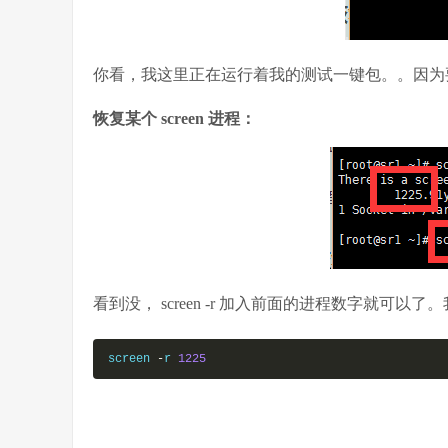
你看，我这里正在运行着我的测试一键包。。因为
恢复某个 screen 进程：
看到没， screen -r 加入前面的进程数字就可以了
screen 
-
r 
1225