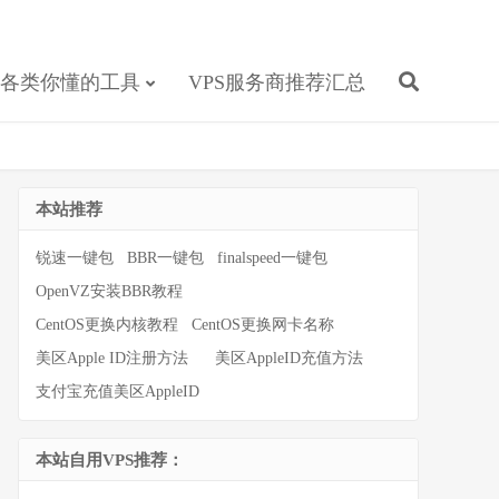
各类你懂的工具
VPS服务商推荐汇总
本站推荐
锐速一键包
BBR一键包
finalspeed一键包
OpenVZ安装BBR教程
CentOS更换内核教程
CentOS更换网卡名称
美区Apple ID注册方法
美区AppleID充值方法
支付宝充值美区AppleID
本站自用VPS推荐：