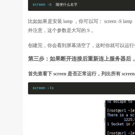
screen 
-
S  
随便什么名字
比如如果是安装 lamp ，你可以写： screen 
外注意，这个参数是大写的 S 。
创建完，你会看到屏幕清空了，这时你就可以运行
第三步：如果断开连接后重新连上服务器后，要恢复
首先查看下 screen 是否正常运行，列出所有 scree
screen 
-
ls