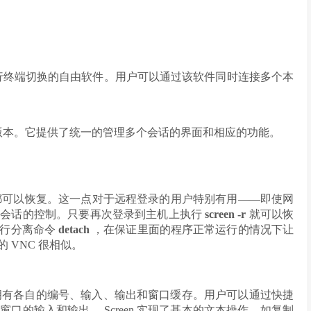
令行终端切换的自由软件。用户可以通过该软件同时连接多个本
行界面版本。它提供了统一的管理多个会话的界面和相应的功能。
会话都可以恢复。这一点对于远程登录的用户特别有用——即使网
行会话的控制。只要再次登录到主机上执行
screen -r
就可以恢
执行分离命令
detach
，在保证里面的程序正常运行的情况下让
的 VNC 很相似。
，并拥有各自的编号、输入、输出和窗口缓存。用户可以通过快捷
的输入和输出。 Screen 实现了基本的文本操作，如复制