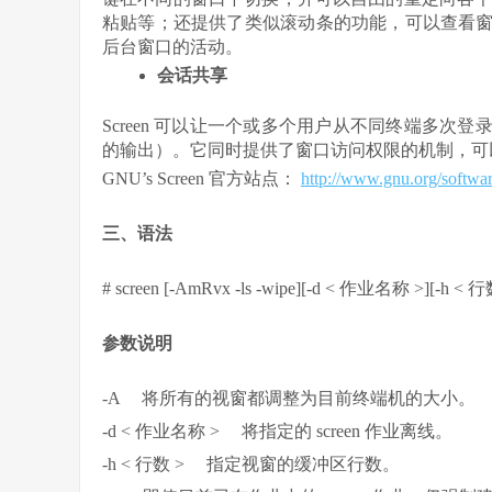
粘贴等；还提供了类似滚动条的功能，可以查看
后台窗口的活动。
会话共享
Screen 可以让一个或多个用户从不同终端多
的输出）。它同时提供了窗口访问权限的机制，可
GNU’s Screen 官方站点：
http://www.gnu.org/softwar
三、语法
# screen [-AmRvx -ls -wipe][-d < 作业名称 >][-h <
参数说明
-A 将所有的视窗都调整为目前终端机的大小。
-d < 作业名称 > 将指定的 screen 作业离线。
-h < 行数 > 指定视窗的缓冲区行数。